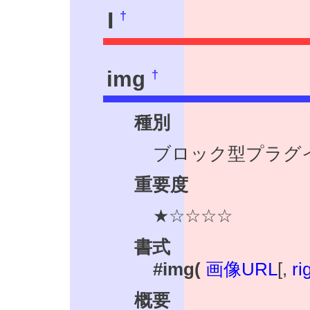
I
†
†
img
種別
ブロック型プラグ
重要度
★☆☆☆☆
書式
#img(
画像URL
[,
ri
概要