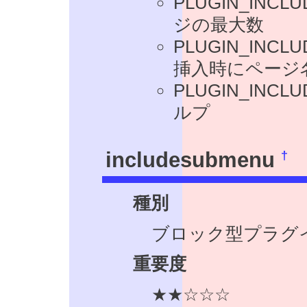
PLUGIN_IN
ジの最大数
PLUGIN_INCLU
挿入時にページ
PLUGIN_IN
ルプ
†
includesubmenu
種別
ブロック型プラグ
重要度
★★☆☆☆