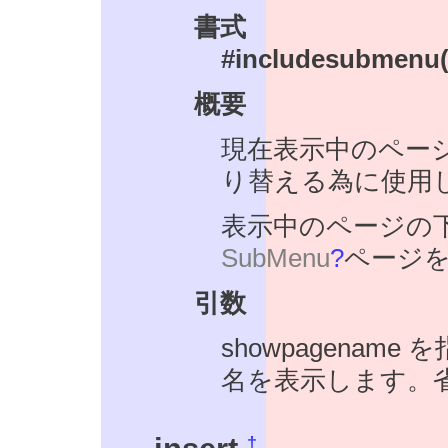
書式
#includesubmenu
概要
現在表示中のペー
り替える為に使用
表示中のページの
SubMenu
?
ページ
引数
showpagena
名を表示します。
†