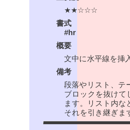
★★☆☆☆
書式
#hr
概要
文中に水平線を挿
備考
段落やリスト、テー
ブロックを抜けて
ます。リスト内な
それを引き継ぎま