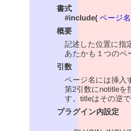
書式
#include(
ページ名[,tit
概要
記述した位置に指
あたかも１つのペ
引数
ページ名には挿入
第2引数にnotit
す。titleはその逆
プラグイン内設定