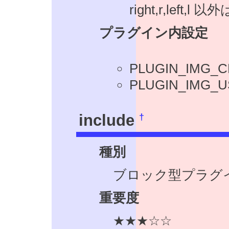
right,r,lef
プラグイン内設定
PLUGIN_IMG
PLUGIN_IM
†
include
種別
ブロック型プラグ
重要度
★★★☆☆