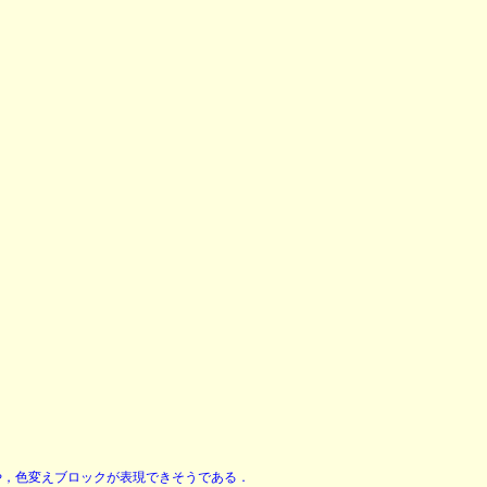
や，色変えブロックが表現できそうである．